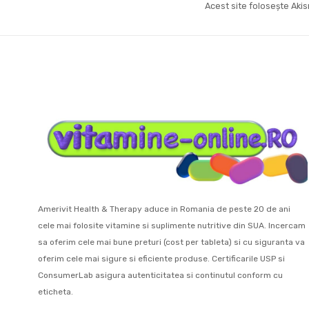
Acest site folosește Ak
Amerivit Health & Therapy aduce in Romania de peste 20 de ani
cele mai folosite vitamine si suplimente nutritive din SUA. Incercam
sa oferim cele mai bune preturi (cost per tableta) si cu siguranta va
oferim cele mai sigure si eficiente produse. Certificarile USP si
ConsumerLab asigura autenticitatea si continutul conform cu
eticheta.