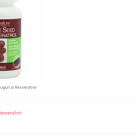
uguri si Resveratrol
Resveratrol