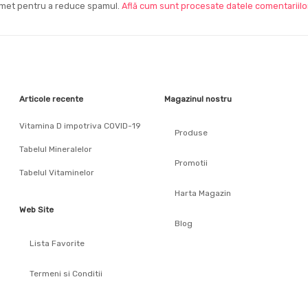
ismet pentru a reduce spamul.
Află cum sunt procesate datele comentariilor
Articole recente
Magazinul nostru
Vitamina D impotriva COVID-19
Produse
Tabelul Mineralelor
Promotii
Tabelul Vitaminelor
Harta Magazin
Web Site
Blog
Lista Favorite
Termeni si Conditii