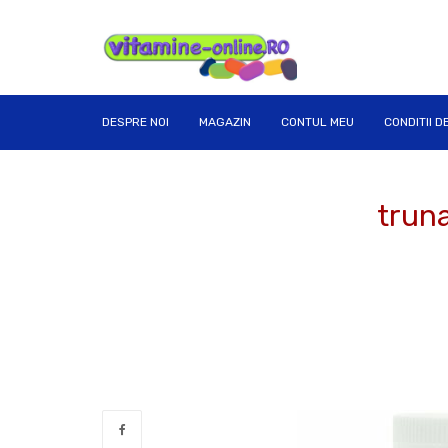
DESPRE NOI
MAGAZIN
CONTUL MEU
CONDITII D
trun