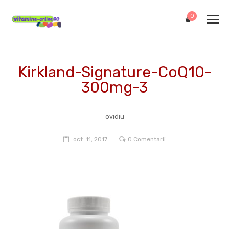
0
Kirkland-Signature-CoQ10-
300mg-3
ovidiu
oct. 11, 2017
0 Comentarii